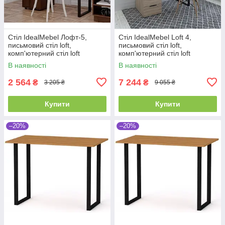
Стіл IdealMebel Лофт-5,
Стіл IdealMebel Loft 4,
письмовий стіл loft,
письмовий стіл loft,
комп'ютерний стіл loft
комп'ютерний стіл loft
В наявності
В наявності
2 564
7 244
₴
₴
3 205 ₴
9 055 ₴
Купити
Купити
–20%
–20%