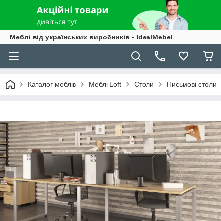
Меблі від українських виробників - IdealMebel
Каталог меблів
Меблі Loft
Столи
Письмові столи