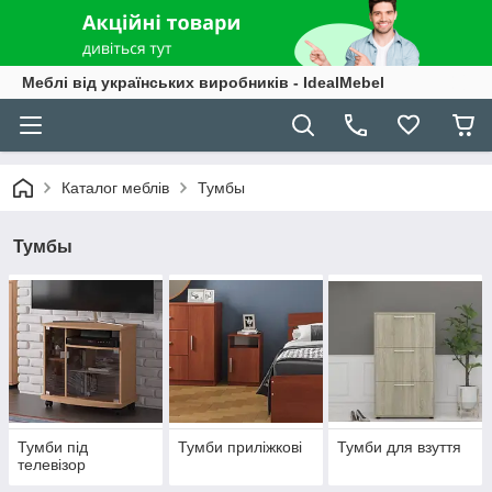
Меблі від українських виробників - IdealMebel
Каталог меблів
Тумбы
Тумбы
Тумби під
Тумби приліжкові
Тумби для взуття
телевізор