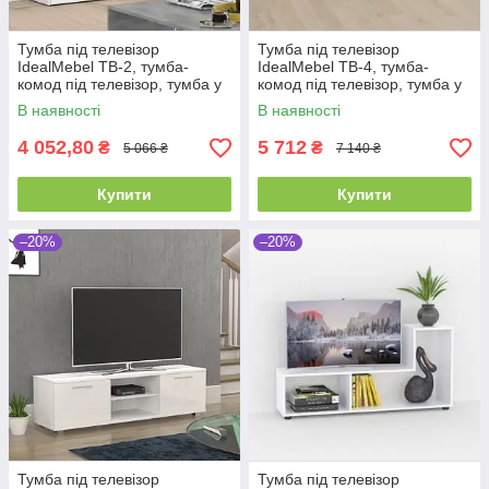
Тумба під телевізор
Тумба під телевізор
IdealMebel ТВ-2, тумба-
IdealMebel ТВ-4, тумба-
комод під телевізор, тумба у
комод під телевізор, тумба у
вітальню, тумбочка
вітальню, тумбочка
В наявності
В наявності
4 052,80
5 712
₴
₴
5 066 ₴
7 140 ₴
Купити
Купити
–20%
–20%
Тумба під телевізор
Тумба під телевізор