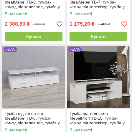
IdealMebel ТВ-6, тумба-
IdealMebel ТВ-7, тумба-
комод під телевізор, тумба у
комод під телевізор, тумба у
вітальню, тумбочка
вітальню, тумбочка
В наявності
В наявності
2 308,80
1 175,20
₴
₴
2 886 ₴
1 469 ₴
Купити
Купити
–20%
–20%
Тумба під телевізор
Тумба під телевізор
IdealMebel ТВ-8, тумба-
MebelProff ТВ-10, тумба-
комод під телевізор, тумба у
комод під телевізор, тумба у
вітальню, тумбочка
вітальню, тумбочка
В наявності
В наявності