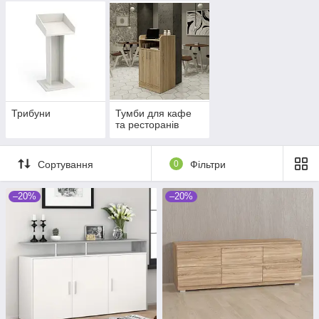
Трибуни
Тумби для кафе
та ресторанів
Сортування
0
Фільтри
–20%
–20%