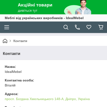
Меблі від українських виробників - IdealMebel
Контакти
Контакти
Назва:
IdealMebel
Контактна особа:
Віталій
Адреса:
просп. Богдана Хмельницького 148-А, Дніпро, Україна