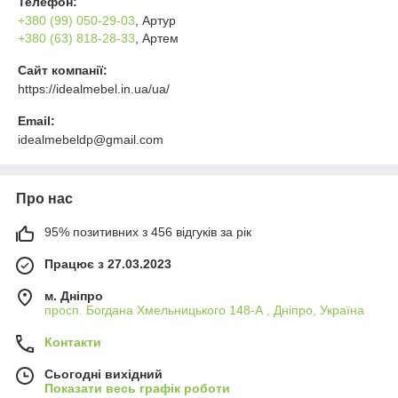
Телефон:
+380 (99) 050-29-03
, Артур
+380 (63) 818-28-33
, Артем
Сайт компанії:
https://idealmebel.in.ua/ua/
Email:
idealmebeldp@gmail.com
Про нас
95% позитивних з 456 відгуків за рік
Працює з 27.03.2023
м. Дніпро
просп. Богдана Хмельницького 148-А , Дніпро, Україна
Контакти
Сьогодні вихідний
Показати весь графік роботи