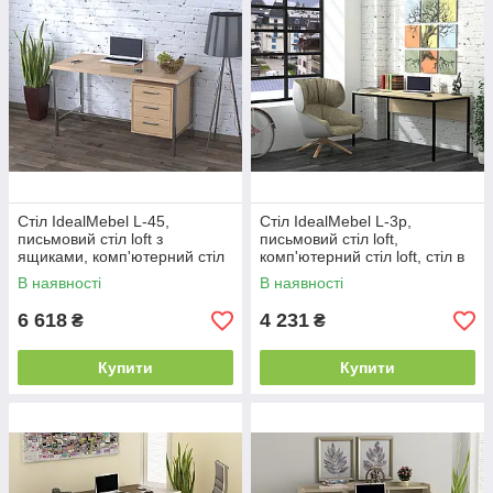
Стіл IdealMebel L-45,
Стіл IdealMebel L-3p,
письмовий стіл loft з
письмовий стіл loft,
ящиками, комп'ютерний стіл
комп'ютерний стіл loft, стіл в
loft, стіл в офіс, будинок
офіс, будинок
В наявності
В наявності
6 618
4 231
₴
₴
Купити
Купити