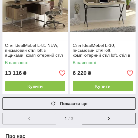
Стіл IdealMebel L-81 NEW,
Стіл IdealMebel L-10,
письмовий стіл loft з
письмовий стіл loft,
ящиками, комп'ютерний стіл
комп'ютерний стіл loft, стіл в
loft, стіл в офіс, будинок
офіс, будинок
В наявності
В наявності
13 116
6 220
₴
₴
Купити
Купити
Показати ще
1
/ 3
Про нас