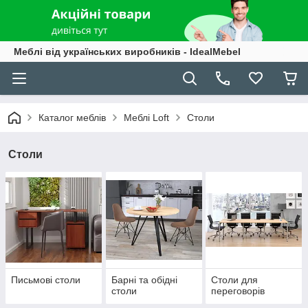
Меблі від українських виробників - IdealMebel
Каталог меблів
Меблі Loft
Столи
Столи
Письмові столи
Барні та обідні
Столи для
столи
переговорів