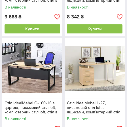
комп'ютерний стіл loft, стіл в
ящиками, комп'ютерний стіл
офіс, будинок
loft, стіл в офіс, будинок
В наявності
В наявності
9 668
8 342
₴
₴
Купити
Купити
Стіл IdealMebel G-160-16 з
Стіл IdealMebel L-27,
царгою, письмовий стіл loft,
письмовий стіл loft з
комп'ютерний стіл loft, стіл в
ящиками, комп'ютерний стіл
офіс, будинок
loft, стіл в офіс, будинок
В наявності
В наявності