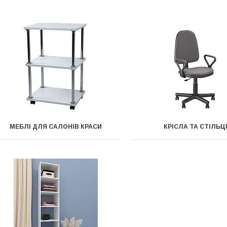
МЕБЛІ ДЛЯ САЛОНІВ КРАСИ
КРІСЛА ТА СТІЛЬЦ