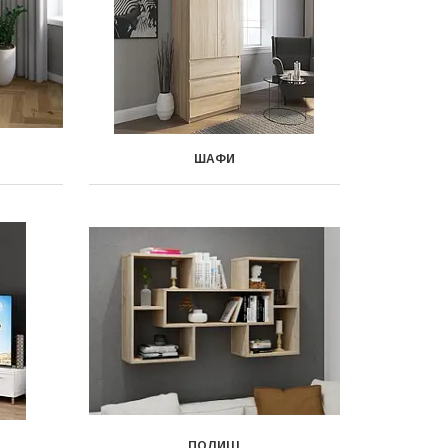
ШАФИ
ПОЛИЦІ