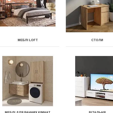
МЕБЛІ LOFT
СТОЛИ
МЕБЛІ ДЛЯ ВАННИХ КІМНАТ
ВІТАЛЬНЯ