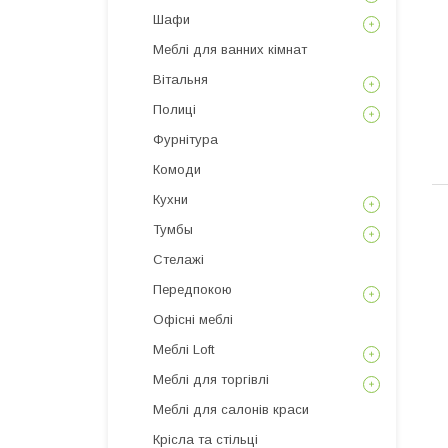
Шафи
Меблі для ванних кімнат
Вітальня
Полиці
Фурнітура
Комоди
Кухни
Тумбы
Стелажі
Передпокою
Офісні меблі
Меблі Loft
Меблі для торгівлі
Меблі для салонів краси
Крісла та стільці