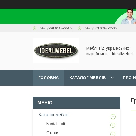
+380 (99) 050-29-03
+380 (63) 818-28-33
Меблі від українських
виробників - IdealMebel
ГОЛОВНА
КАТАЛОГ МЕБЛІВ
ПРО 
Г
Каталог меблів
Меблі Loft
Столи