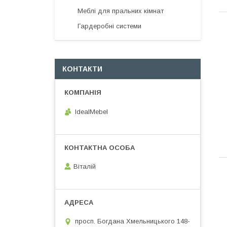
Меблі для пральних кімнат
Гардеробні системи
КОНТАКТИ
IdealMebel
Віталій
просп. Богдана Хмельницького 148-