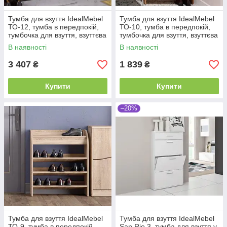
Тумба для взуття IdealMebel
Тумба для взуття IdealMebel
ТО-12, тумба в передпокій,
ТО-10, тумба в передпокій,
тумбочка для взуття, взуттєва
тумбочка для взуття, взуттєва
тумба
тумба
В наявності
В наявності
3 407
1 839
₴
₴
Купити
Купити
–20%
Тумба для взуття IdealMebel
Тумба для взуття IdealMebel
ТО-9, тумба в передпокій,
San Rio 3, тумба для взуття у