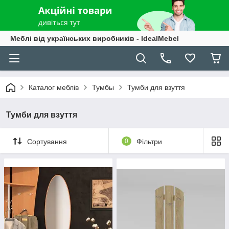
Меблі від українських виробників - IdealMebel
Каталог меблів
Тумбы
Тумби для взуття
Тумби для взуття
Сортування
0
Фільтри