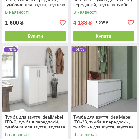
тумбочка для взуття, взуттєва
передпокій, взуттєва тумба,
тумба
тумбочка у передпокій
В наявності
В наявності
1 600
4 188
₴
₴
5 235 ₴
Купити
Купити
–20%
–20%
Тумба для взуття IdealMebel
Тумба для взуття IdealMebel
ІТО-6, тумба в передпокій,
ІТО-23, тумба в передпокій,
тумбочка для взуття, взуттєва
тумбочка для взуття, взуттєва
тумба
тумба, тумба-комод
В наявності
В наявності