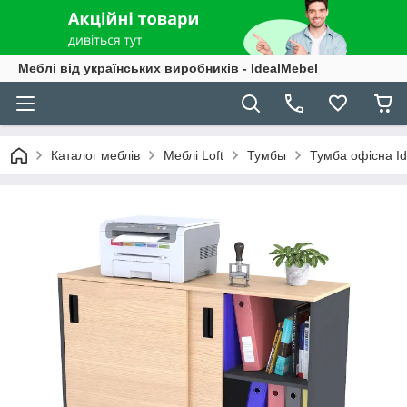
Меблі від українських виробників - IdealMebel
Каталог меблів
Меблі Loft
Тумбы
Тумба офісна Id