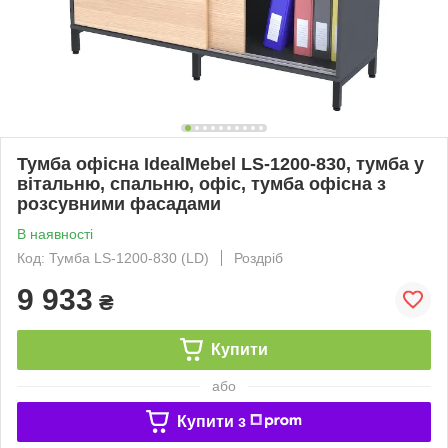
Тумба офісна IdealMebel LS-1200-830, тумба у
вітальню, спальню, офіс, тумба офісна з
розсувними фасадами
В наявності
Код: Тумба LS-1200-830 (LD)
Роздріб
9 933
₴
Купити
або
Купити з