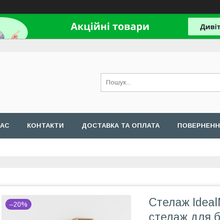
НАС
КОНТАКТИ
ДОСТАВКА ТА ОПЛАТА
ПОВЕРНЕНН
Стелаж Ideal
–20%
стелаж для б