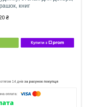
грашок, книг
20 ₴
Купити з
ротягом 14 днів
за рахунок покупця