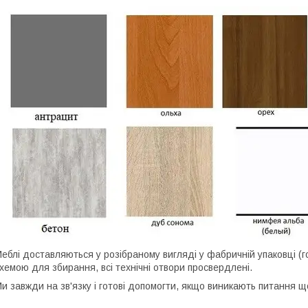
еблі доставляються у розібраному вигляді у фабричній упаковці (г
хемою для збирання, всі технічні отвори просвердлені.
и завжди на зв'язку і готові допомогти, якщо виникають питання 