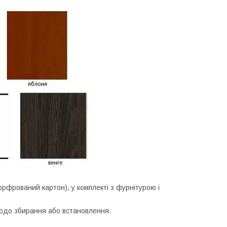
орфрований картон), у комплекті з фурнітурою і
щодо збирання або встановлення.