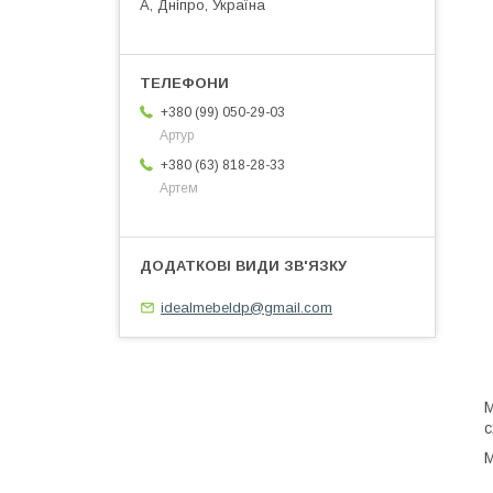
А, Дніпро, Україна
+380 (99) 050-29-03
Артур
+380 (63) 818-28-33
Артем
idealmebeldp@gmail.com
М
с
М