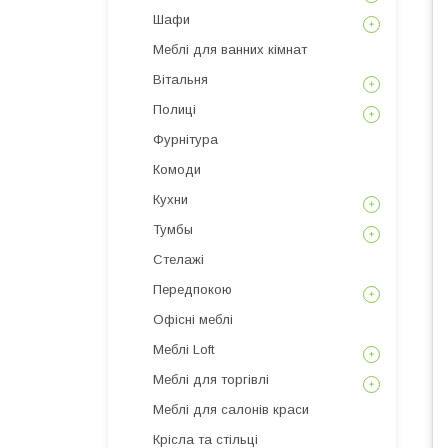
Шафи
Меблі для ванних кімнат
Вітальня
Полиці
Фурнітура
Комоди
Кухни
Тумбы
Стелажі
Передпокою
Офісні меблі
Меблі Loft
Меблі для торгівлі
Меблі для салонів краси
Крісла та стільці