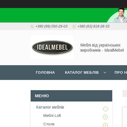
+380 (99) 050-29-03
+380 (63) 818-28-33
Меблі від українських
виробників - IdealMebel
ГОЛОВНА
КАТАЛОГ МЕБЛІВ
ПРО 
Каталог меблів
Меблі Loft
Столи