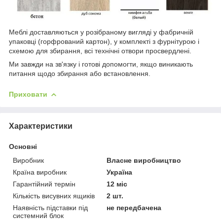
Меблі доставляються у розібраному вигляді у фабричній
упаковці (горфрований картон), у комплекті з фурнітурою і
схемою для збирання, всі технічні отвори просвердлені.
Ми завжди на зв'язку і готові допомогти, якщо виникають
питання щодо збирання або встановлення.
Приховати
Характеристики
Основні
Виробник
Власне виробництво
Країна виробник
Україна
Гарантійний термін
12 міс
Кількість висувних ящиків
2 шт.
Наявність підставки під
не передбачена
системний блок