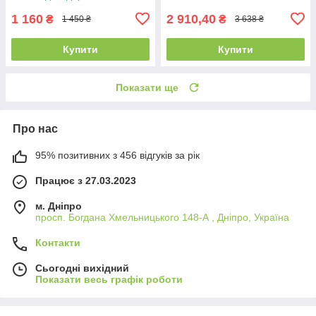
кутовий
1 160
2 910,40
₴
₴
1 450 ₴
3 638 ₴
Купити
Купити
Показати ще
Про нас
95% позитивних з 456 відгуків за рік
Працює з 27.03.2023
м. Дніпро
просп. Богдана Хмельницького 148-А , Дніпро, Україна
Контакти
Сьогодні вихідний
Показати весь графік роботи