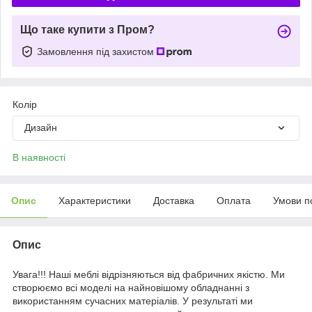
Що таке купити з Пром?
Замовлення під захистом
Колір
Дизайн
В наявності
Опис
Характеристики
Доставка
Оплата
Умови п
Опис
Увага!!! Наші меблі відрізняються від фабричних якістю. Ми
створюємо всі моделі на найновішому обладнанні з
використанням сучасних матеріалів. У результаті ми