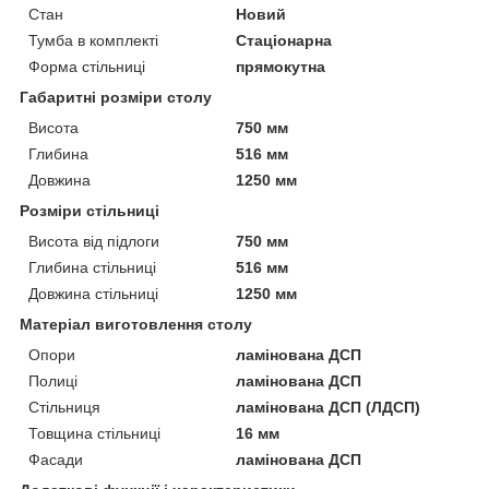
Стан
Новий
Тумба в комплекті
Стаціонарна
Форма стільниці
прямокутна
Габаритні розміри столу
Висота
750 мм
Глибина
516 мм
Довжина
1250 мм
Розміри стільниці
Висота від підлоги
750 мм
Глибина стільниці
516 мм
Довжина стільниці
1250 мм
Матеріал виготовлення столу
Опори
ламінована ДСП
Полиці
ламінована ДСП
Стільниця
ламінована ДСП (ЛДСП)
Товщина стільниці
16 мм
Фасади
ламінована ДСП