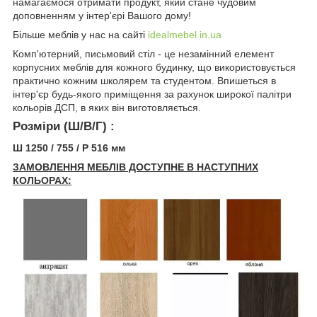
намагаємося отримати продукт, який стане чудовим
доповненням у інтер'єрі Вашого дому!
Більше меблів у нас на сайті
idealmebel.in.ua
Комп'ютерний, письмовий стіл - це незамінний елемент
корпусних меблів для кожного будинку, що використовується
практично кожним школярем та студентом. Впишеться в
інтер'єр будь-якого приміщення за рахунок широкої палітри
кольорів ДСП, в яких він виготовляється.
Розміри (Ш/В/Г) :
Ш 1250 / 755 / Р 516 мм
ЗАМОВЛЕННЯ МЕБЛІВ ДОСТУПНЕ В НАСТУПНИХ
КОЛЬОРАХ: