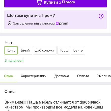
Купити з
Що таке купити з Пром?
Замовлення під захистом
Колір
Колір
Білий
Дуб сонома
Горіх
Венге
В наявності
Опис
Характеристики
Доставка
Оплата
Умови п
Опис
Внимание!!! Наша мебель отличается от фабричной
качеством. Мы производим все модели на новейшем