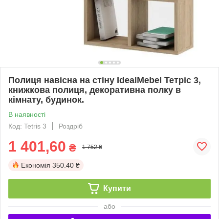
Полиця навісна на стіну IdealMebel Тетріс 3,
книжкова полиця, декоративна полку в
кімнату, будинок.
В наявності
Код: Tetris 3
Роздріб
1 401,60
₴
1 752 ₴
Економія
350.40 ₴
Купити
або