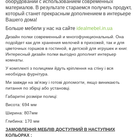
оборудовании с использованием современных
материалов. В результате стараемся получить продукт,
который станет прекрасным дополнением в интерьере
Вашего дома!
Больше мебели у нас на сайте
idealmebel.in.ua
Дизайн полки современный и многофункциональный. Она
подойдет как для хранения мелочей в прихожей, так и для
цветочных горшков в гостиной, в детской для игрушек и книг.
Интересный дизайн полки выгодно дополнит интерьер
комнаты.
У комплекті з полицями йдуть кріплення на стіну і вся
необхідна фурнітура.
Ми завжди на зв'язку і готові допомогти, якщо виникають
питання по збірці або установці.
Габаритні розміри полиці:
Висота: 694 мм
Ширина: 807мм
Глибина: 170 мм
ЗАМОВЛЕННЯ МЕБЛІВ ДОСТУПНИЙ В НАСТУПНИХ
КОЛЬОРАХ :