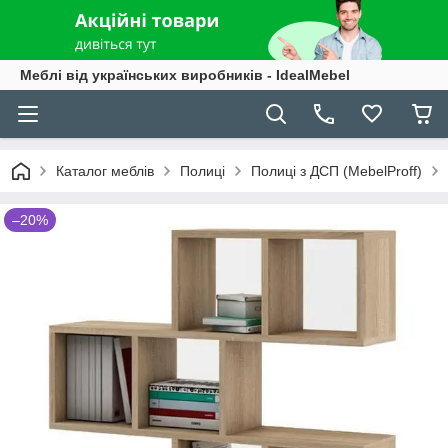
Меблі від українських виробників - IdealMebel
Каталог меблів
Полиці
Полиці з ДСП (МebelРroff)
–20%