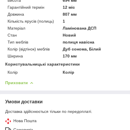
Висота
694 мм
Гарантійний термін
12 міс
Довжина
807 мм
Кількість ярусів (полиць)
1
Матеріал
Ламінована ДСП
Стан
Новий
Тип меблів
полиця навісна
Колір (відтінок) меблів
Дуб сонома, Білий
Ширина
170 мм
Користувальницькі характеристики
Колір
Колір
Приховати
Умови доставки
Доставка здійснюється тільки по передоплаті.
Нова Пошта
Самовивіз