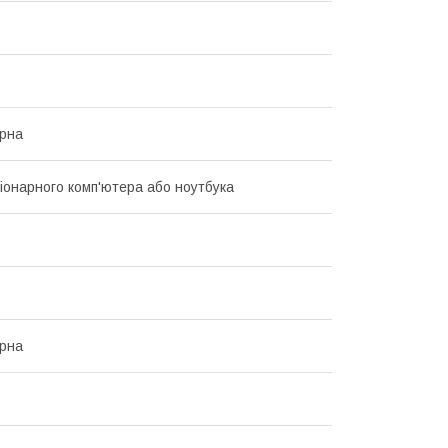
рна
іонарного комп'ютера або ноутбука
рна