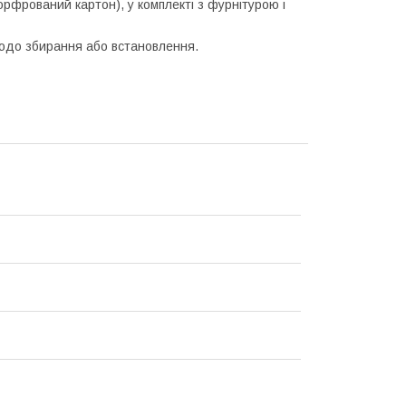
орфрований картон), у комплекті з фурнітурою і
щодо збирання або встановлення.