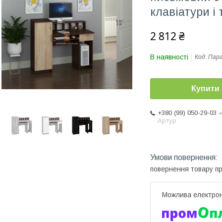
клавіатури і
2 812 ₴
В наявності
Код:
Пара
Купити
+380 (99) 050-29-03
Артур
повернення товару п