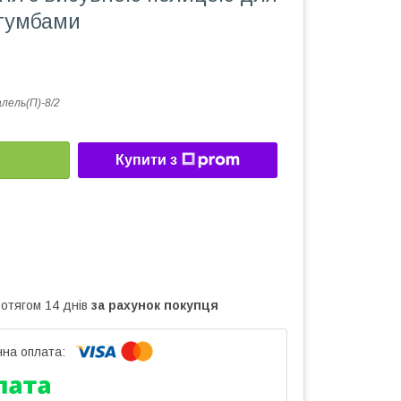
 тумбами
лель(П)-8/2
Купити з
ротягом 14 днів
за рахунок покупця