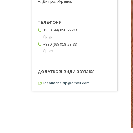
А, Дніпро, Україна
+380 (99) 050-29-03
Артур
+380 (63) 818-28-33
Артем
idealmebeldp@gmail.com