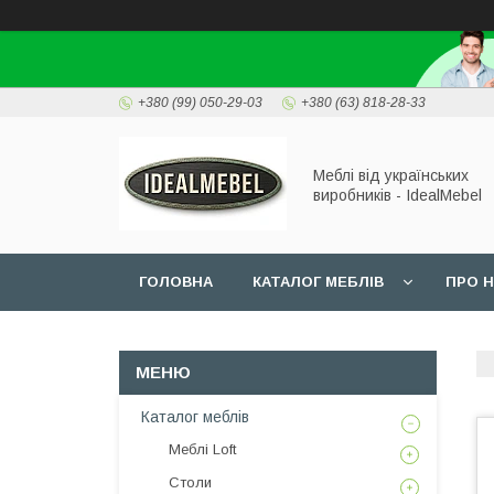
+380 (99) 050-29-03
+380 (63) 818-28-33
Меблі від українських
виробників - IdealMebel
ГОЛОВНА
КАТАЛОГ МЕБЛІВ
ПРО 
Каталог меблів
Меблі Loft
Столи