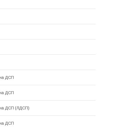
ана ДСП
ана ДСП
ана ДСП (ЛДСП)
ана ДСП