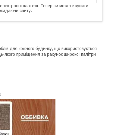
 електронні платежі. Тепер ви можете купити
окидаючи сайту.
еблів для кожного будинку, що використовується
ь-якого приміщення за рахунок широкої палітри
: