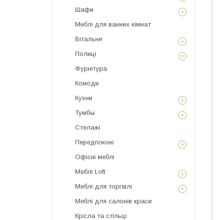
Шафи
Меблі для ванних кімнат
Вітальня
Полиці
Фурнітура
Комоди
Кухни
Тумбы
Стелажі
Передпокою
Офісні меблі
Меблі Loft
Меблі для торгівлі
Меблі для салонів краси
Крісла та стільці