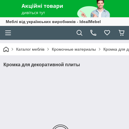
Меблі від українських виробників - IdealMebel
Каталог меблів
Кромочные материалы
Кромка для д
Кромка для декоративной плиты