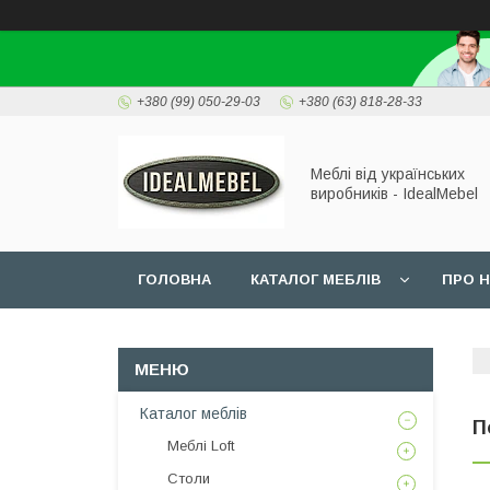
+380 (99) 050-29-03
+380 (63) 818-28-33
Меблі від українських
виробників - IdealMebel
ГОЛОВНА
КАТАЛОГ МЕБЛІВ
ПРО 
Каталог меблів
П
Меблі Loft
Столи