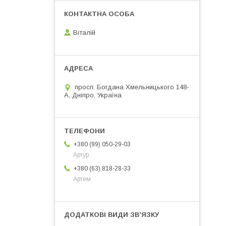
Віталій
просп. Богдана Хмельницького 148-
А, Дніпро, Україна
+380 (99) 050-29-03
Артур
+380 (63) 818-28-33
Артем