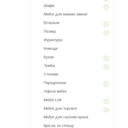
Шафи
Меблі для ванних кімнат
Вітальня
Полиці
Фурнітура
Комоди
Кухни
Тумбы
Стелажі
Передпокою
Офісні меблі
Меблі Loft
Меблі для торгівлі
Меблі для салонів краси
Крісла та стільці