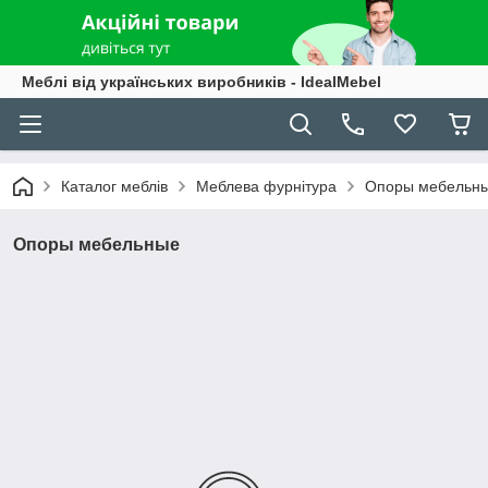
Меблі від українських виробників - IdealMebel
Каталог меблів
Меблева фурнітура
Опоры мебельн
Опоры мебельные