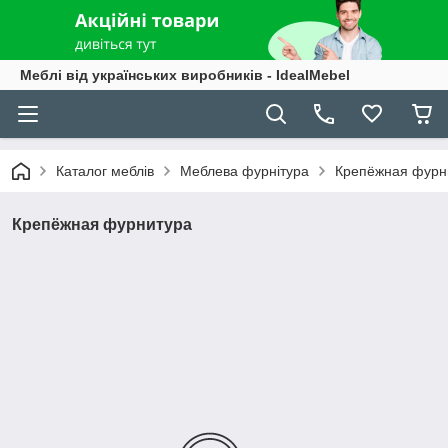
Меблі від українських виробників - IdealMebel
Каталог меблів
Меблева фурнітура
Крепёжная фурн
Крепёжная фурнитура